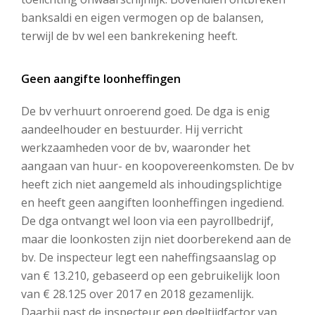
banksaldi en eigen vermogen op de balansen,
terwijl de bv wel een bankrekening heeft.
Geen aangifte loonheffingen
De bv verhuurt onroerend goed. De dga is enig
aandeelhouder en bestuurder. Hij verricht
werkzaamheden voor de bv, waaronder het
aangaan van huur- en koopovereenkomsten. De bv
heeft zich niet aangemeld als inhoudingsplichtige
en heeft geen aangiften loonheffingen ingediend.
De dga ontvangt wel loon via een payrollbedrijf,
maar die loonkosten zijn niet doorberekend aan de
bv. De inspecteur legt een naheffingsaanslag op
van € 13.210, gebaseerd op een gebruikelijk loon
van € 28.125 over 2017 en 2018 gezamenlijk.
Daarbij past de inspecteur een deeltijdfactor van