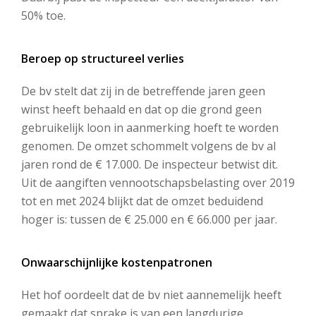
50% toe.
Beroep op structureel verlies
De bv stelt dat zij in de betreffende jaren geen
winst heeft behaald en dat op die grond geen
gebruikelijk loon in aanmerking hoeft te worden
genomen. De omzet schommelt volgens de bv al
jaren rond de € 17.000. De inspecteur betwist dit.
Uit de aangiften vennootschapsbelasting over 2019
tot en met 2024 blijkt dat de omzet beduidend
hoger is: tussen de € 25.000 en € 66.000 per jaar.
Onwaarschijnlijke kostenpatronen
Het hof oordeelt dat de bv niet aannemelijk heeft
gemaakt dat sprake is van een langdurige