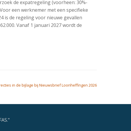
erzoek de expatregeling (voorheen: 30%-
. Voor een werknemer met een specifieke
24 is de regeling voor nieuwe gevallen
.000. Vanaf 1 januari 2027 wordt de
recties in de bijlage bij Nieuwsbrief Loonheffingen 2026
FAS."