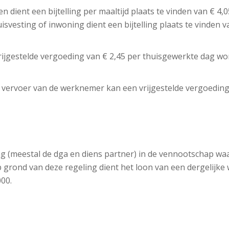
dient een bijtelling per maaltijd plaats te vinden van € 4,05
svesting of inwoning dient een bijtelling plaats te vinden v
ijgestelde vergoeding van € 2,45 per thuisgewerkte dag w
n vervoer van de werknemer kan een vrijgestelde vergoedi
(meestal de dga en diens partner) in de vennootschap waar
 grond van deze regeling dient het loon van een dergelijke
00.