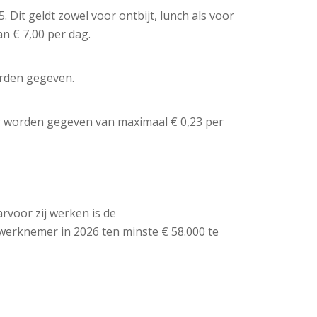
. Dit geldt zowel voor ontbijt, lunch als voor
an € 7,00 per dag.
orden gegeven.
ng worden gegeven van maximaal € 0,23 per
voor zij werken is de
 werknemer in 2026 ten minste € 58.000 te