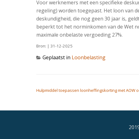
Voor werknemers met een specifieke deskund
regeling) worden toegepast. Het loon van d
deskundigheid, die nog geen 30 jaar is, geld
beperkt tot het norminkomen van de Wet no
maximale onbelaste vergoeding 27%.
Bron: | 31-12-2025
Geplaatst in
Loonbelasting
BERICHT NAVIGATIE
Hulpmiddel toepassen loonheffingskorting met AOW o
2019
Secondair