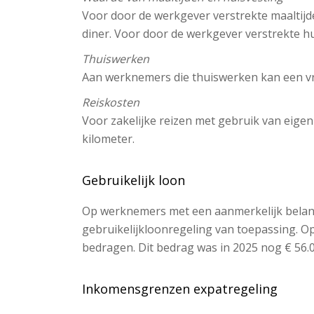
Voor door de werkgever verstrekte maaltijden 
diner. Voor door de werkgever verstrekte hui
Thuiswerken
Aan werknemers die thuiswerken kan een vr
Reiskosten
Voor zakelijke reizen met gebruik van eige
kilometer.
Gebruikelijk loon
Op werknemers met een aanmerkelijk belang 
gebruikelijkloonregeling van toepassing. Op
bedragen. Dit bedrag was in 2025 nog € 56.0
Inkomensgrenzen expatregeling