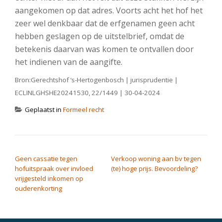
aangekomen op dat adres. Voorts acht het hof het
zeer wel denkbaar dat de erfgenamen geen acht
hebben geslagen op de uitstelbrief, omdat de
betekenis daarvan was komen te ontvallen door
het indienen van de aangifte.
Bron:Gerechtshof ‘s-Hertogenbosch | jurisprudentie |
ECLINLGHSHE20241530, 22/1449 | 30-04-2024
Geplaatst in
Formeel recht
BERICHT NAVIGATIE
Geen cassatie tegen
Verkoop woning aan bv tegen
hofuitspraak over invloed
(te) hoge prijs. Bevoordeling?
vrijgesteld inkomen op
ouderenkorting