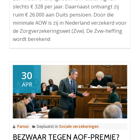
slechts € 328 per jaar. Daarnaast ontvangt zij
ruim € 26.000 aan Duits pensioen. Door die
minimale AOW is zij in Nederland verzekerd voor
de Zorgverzekeringswet (Zvw). De Zvw-heffing
wordt berekend
30
APR
Parsec
Geplaatst in
Sociale verzekeringen
BEZWAAR TEGEN AOF-PREMIE?