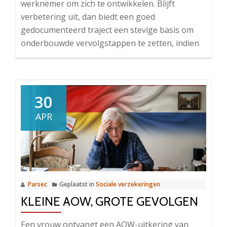
werknemer om zich te ontwikkelen. Blijft
verbetering uit, dan biedt een goed
gedocumenteerd traject een stevige basis om
onderbouwde vervolgstappen te zetten, indien
30
APR
Parsec
Geplaatst in
Sociale verzekeringen
KLEINE AOW, GROTE GEVOLGEN
Een vrouw ontvangt een AOW-uitkering van