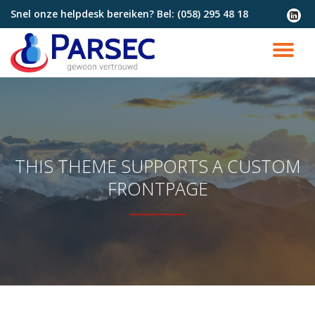
Snel onze helpdesk bereiken? Bel:
(058) 295 48 18
fa-
linkedi
Ga
squar
direct
SC
naar
de
NA
inhoud
THIS THEME SUPPORTS A CUSTOM
FRONTPAGE